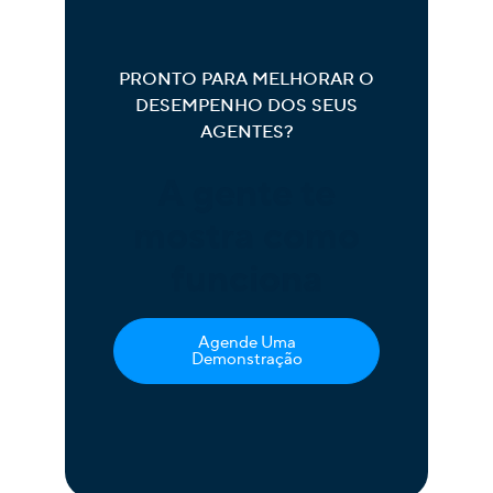
PRONTO PARA MELHORAR O
DESEMPENHO DOS SEUS
AGENTES?
A gente te
mostra como
funciona
Agende Uma
Demonstração