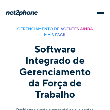
GERENCIAMENTO DE AGENTES AINDA
MAIS FÁCIL
Software
Integrado de
Gerenciamento
da Força de
Trabalho
Desbloqueie todo o potencial da sua equipe