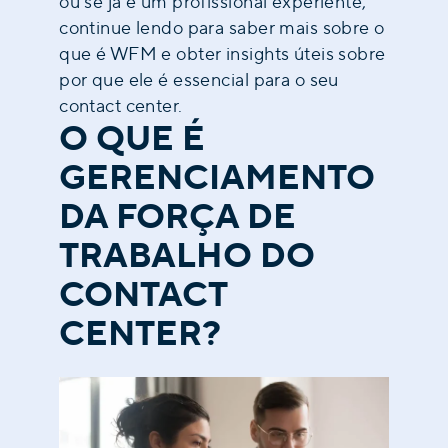
ou se já é um profissional experiente,
continue lendo para saber mais sobre o
que é WFM e obter insights úteis sobre
por que ele é essencial para o seu
contact center.
O QUE É
GERENCIAMENTO
DA FORÇA DE
TRABALHO DO
CONTACT
CENTER?