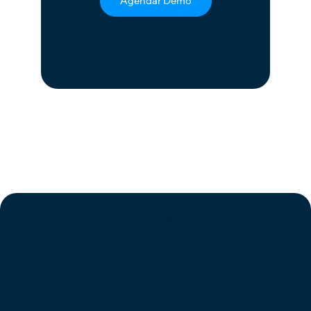
Agendar Demo
Descubre Más Sobre
Ucontact, La
Solución Para
Contact Center En