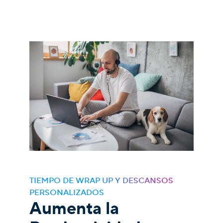
TIEMPO DE WRAP UP Y DESCANSOS
PERSONALIZADOS
Aumenta la