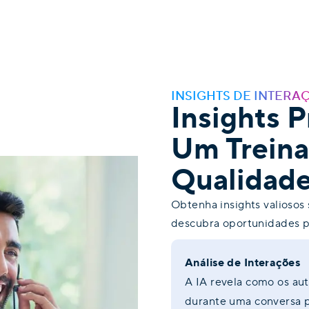
INSIGHTS DE INTERA
Insights 
Um Trein
Qualidad
Obtenha insights valiosos 
descubra oportunidades pa
Análise de Interações
A IA revela como os au
durante uma conversa p