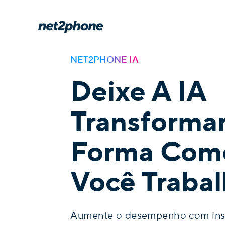
NET2PHONE IA
Deixe A IA
Transformar
Forma Com
Você Traba
Aumente o desempenho com insi