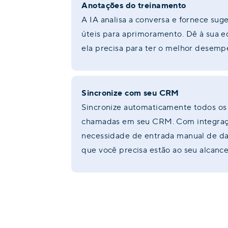
Anotações do treinamento
A IA analisa a conversa e fornece sug
úteis para aprimoramento. Dê à sua e
ela precisa para ter o melhor desem
Sincronize com seu CRM
Sincronize automaticamente todos os
chamadas em seu CRM. Com integraçõ
necessidade de entrada manual de da
que você precisa estão ao seu alcanc