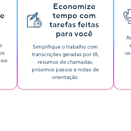
Economize
re
tempo com
tarefas feitas
para você
A
e
Simplifique o trabalho com
os
us
transcrições geradas por IA,
ise
resumos de chamadas,
próximos passos e notas de
orientação.