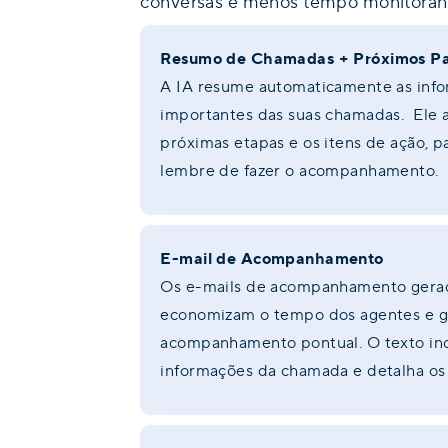
conversas e menos tempo monitoran
Resumo de Chamadas + Próximos P
A IA resume automaticamente as inf
importantes das suas chamadas. Ele a
próximas etapas e os itens de ação, 
lembre de fazer o acompanhamento.
E-mail de Acompanhamento
Os e-mails de acompanhamento gera
economizam o tempo dos agentes e 
acompanhamento pontual. O texto incl
informações da chamada e detalha os