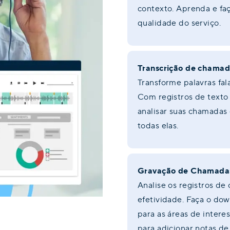
contexto. Aprenda e faç
qualidade do serviço.
Transcrição de chamad
Transforme palavras fal
Com registros de texto
analisar suas chamadas
todas elas.
Gravação de Chamada
Analise os registros de
efetividade. Faça o dow
para as áreas de intere
para adicionar notas d