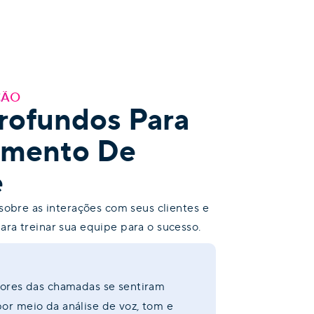
ÇÃO
Profundos Para
amento De
e
sobre as interações com seus clientes e
ra treinar sua equipe para o sucesso.
tores das chamadas se sentiram
or meio da análise de voz, tom e