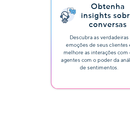
Obtenha
insights sob
conversas
Descubra as verdadeiras
emoções de seus clientes 
melhore as interações com 
agentes com o poder da anál
de sentimentos.