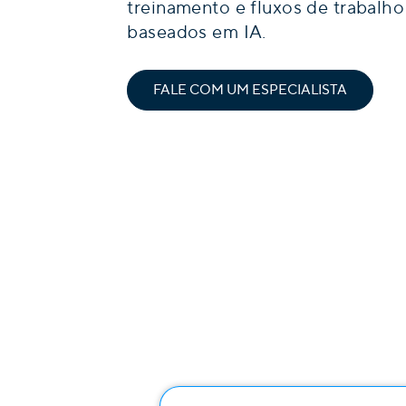
treinamento e fluxos de trabalh
baseados em IA.
FALE COM UM ESPECIALISTA