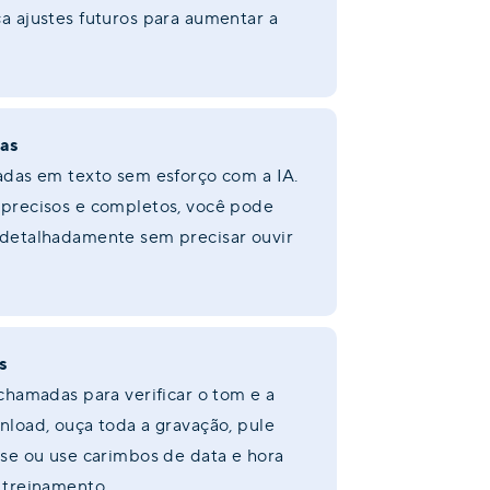
a ajustes futuros para aumentar a
as
adas em texto sem esforço com a IA.
 precisos e completos, você pode
 detalhadamente sem precisar ouvir
s
 chamadas para verificar o tom e a
nload, ouça toda a gravação, pule
sse ou use carimbos de data e hora
e treinamento.