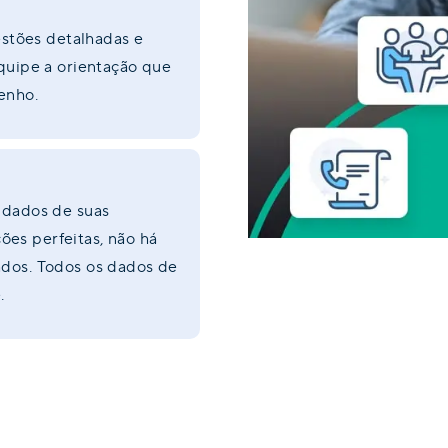
estões detalhadas e
quipe a orientação que
penho.
 dados de suas
es perfeitas, não há
dos. Todos os dados de
e.