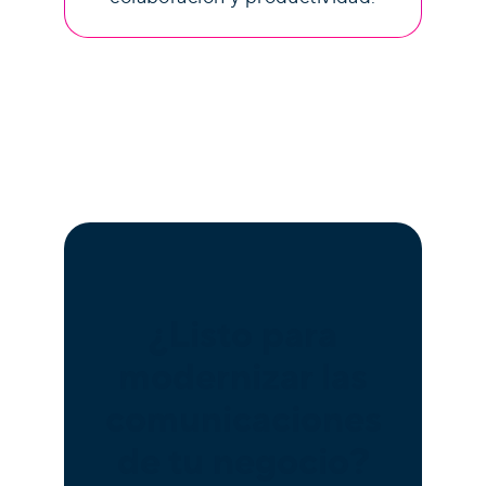
¿Listo para
modernizar las
comunicaciones
de tu negocio?