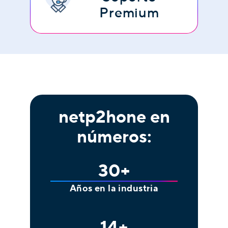
Premium
netp2hone en
números:
30
+
Años en la industria
14
+