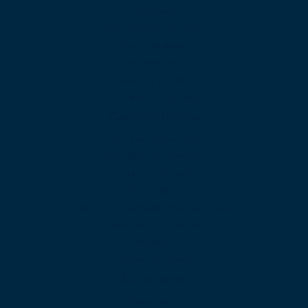
uContact
Interacciones de VOZ
Omnicanalidad
Automatización
Reportes y Analíticas
Gestión de Agentes
Caracteristicas
Menú de Bienvenida
Operadora Automática
Colas de Llamada
Web calling
Planes con Llamadas Internacionales
Grabación de Llamadas
Analítica
Aplicación Movíl
Soluciones
Automotriz