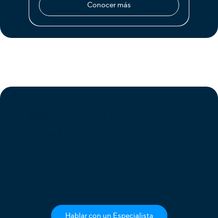
Conocer más
Modernizá tu sistema
telefónico
Migrá a net2phone y ganá en eficiencia
y tecnología, mientras controlas y
reducís los costos de comunicación.
Hablar con un Especialista