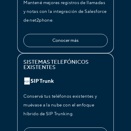
Mantené mejores registros de llamadas
y notas con la integración de Salesforce
de net2phone.
Conocer más
SISTEMAS TELEFÓNICOS
EXISTENTES
SIP Trunk
Conservá tus teléfonos existentes y
muévase a la nube con el enfoque
híbrido de SIP Trunking.