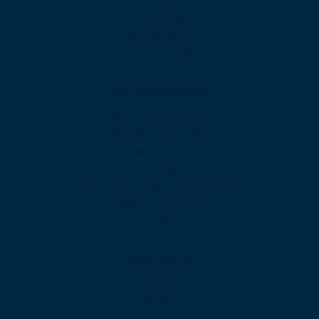
Interacciones de VOZ
Omnicanalidad
Automatización
Reportes y Analíticas
Gestión de Agentes
Características
Menú de Bienvenida
Operadora Automática
Colas de Llamada
Web calling
Planes con Llamadas Internacionales
Grabación de Llamadas
Analítica
Aplicación Móvil
Soluciones
Automotriz
Educación