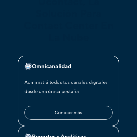
Ucontact, La
Solución Para
Contact Center En
La Nube
Omnicanalidad
Administrá todos tus canales digitales
desde una única pestaña.
Conocer más
Reportes y Analiticas