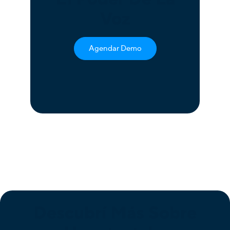
Voz
Agendar Demo
Descubrí Más Sobre