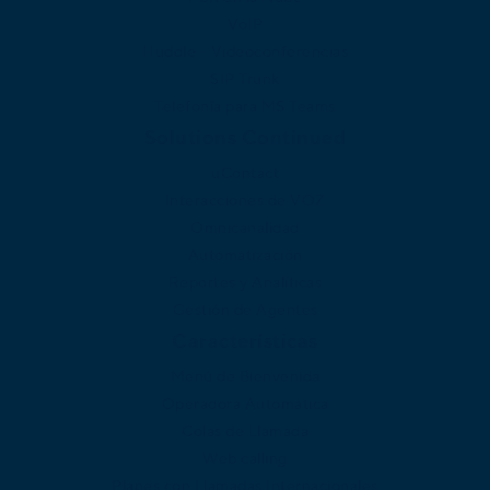
VoIP
Huddle - Videoconferencias
SIP Trunk
Telefonía para MS Teams
Solutions Continued
uContact
Interacciones de VOZ
Omnicanalidad
Automatización
Reportes y Analíticas
Gestión de Agentes
Características
Menú de Bienvenida
Operadora Automática
Colas de Llamada
Web calling
Planes con Llamadas Internacionales