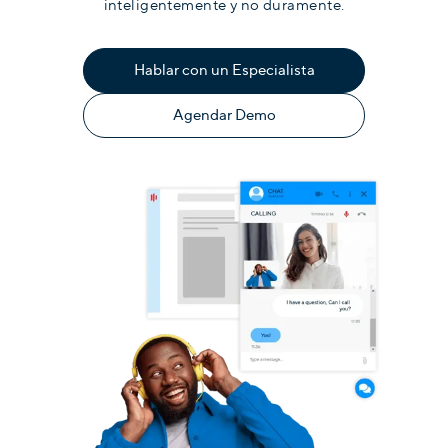
inteligentemente y no duramente.
Hablar con un Especialista
Agendar Demo