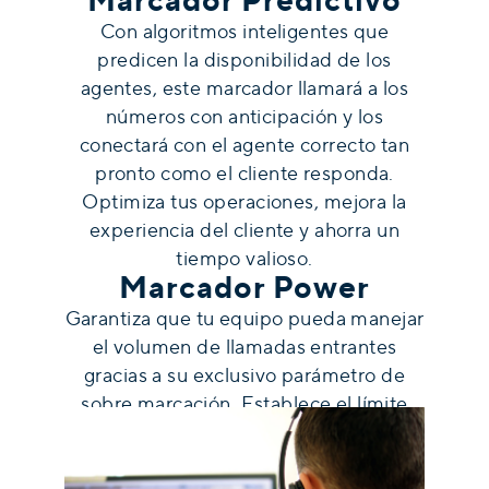
Marcador Predictivo
Con algoritmos inteligentes que
predicen la disponibilidad de los
agentes, este marcador llamará a los
números con anticipación y los
conectará con el agente correcto tan
pronto como el cliente responda.
Optimiza tus operaciones, mejora la
experiencia del cliente y ahorra un
tiempo valioso.
Marcador Power
Garantiza que tu equipo pueda manejar
el volumen de llamadas entrantes
gracias a su exclusivo parámetro de
sobre marcación. Establece el límite
correcto en la cantidad de llamadas
realizadas por agente y logra el
equilibrio perfecto entre la eficiencia y