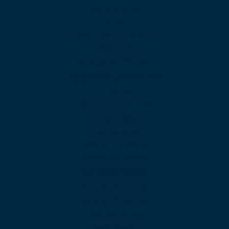
PBX en la Nube
VoIP
Huddle - Videoconferencias
SIP Trunk
Telefonía para MS Teams
Solutions Continued
uContact
Interacciones de VOZ
Omnicanalidad
Automatización
Reportes y Analíticas
Gestión de Agentes
Características
Menú de Bienvenida
Operadora Automática
Colas de Llamada
Web calling