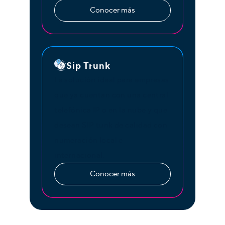
Conocer más
Sip Trunk
La solución ideal para empresas
que ya cuentan con una central
telefónica IP o en la nube y que
desean SIP tunk de calidad con
numeración local e
internacional.
Conocer más