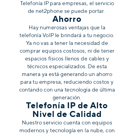
Telefonía IP para empresas, el servicio
de net2phone se puede portar.
Ahorro
Hay numerosas ventajas que la
telefonía VoIP le brindará a tu negocio.
Ya no vas a tener la necesidad de
comprar equipos costosos, ni de tener
espacios físicos llenos de cables y
técnicos especializados. De esta
manera ya está generando un ahorro
para tu empresa, reduciendo costos y
contando con una tecnología de última
generación.
Telefonía IP de Alto
Nivel de Calidad
Nuestro servicio cuenta con equipos
modernos y tecnología en la nube, con