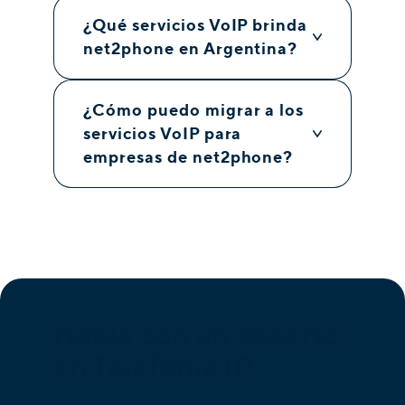
¿Qué servicios VoIP brinda
net2phone en Argentina?
¿Cómo puedo migrar a los
servicios VoIP para
empresas de net2phone?
Hablá con un experto
en Telefonía IP