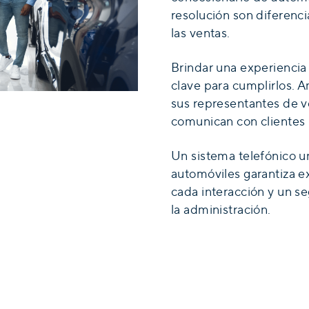
resolución son diferenc
las ventas.
Brindar una experiencia
clave para cumplirlos. 
sus representantes de ve
comunican con clientes 
Un sistema telefónico u
automóviles garantiza ex
cada interacción y un s
la administración.