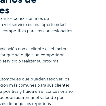
es
cen los concesionarios de
a y el servicio es una oportunidad
a competitiva para los concesionarios
nicación con el cliente es el factor
tar que se dirija a un competidor
 servicio o realizar su próxima
utomóviles que pueden resolver los
ión más comunes para sus clientes
a positiva y fluida en el concesionario
io pueden aumentar el valor de por
ravés de negocios repetidos.