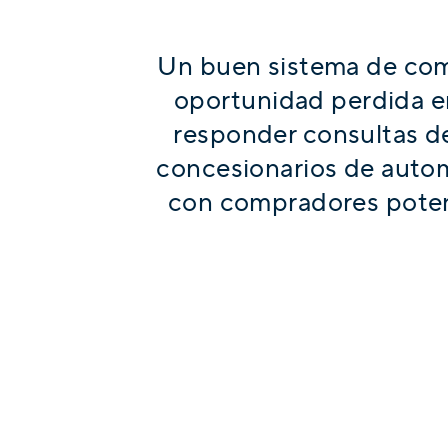
Un buen sistema de comu
oportunidad perdida en
responder consultas de 
concesionarios de autom
con compradores potenc