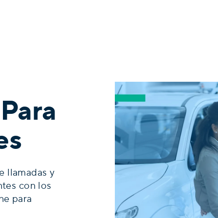
 Para
es
e llamadas y
ntes con los
ne para