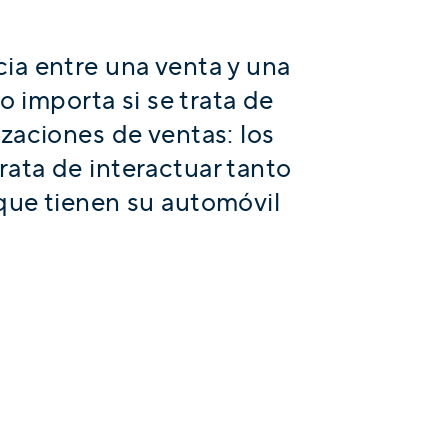
ia entre una venta y una
 importa si se trata de
izaciones de ventas: los
ata de interactuar tanto
que tienen su automóvil