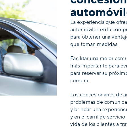
automóvil
La experiencia que ofre
automóviles en la compr
para obtener una ventaj
que toman medidas.
Facilitar una mejor comu
más importante para evi
para reservar su próximo
compra.
Los concesionarios de a
problemas de comunicac
y brindar una experienci
y en el carril de servic
vida de los clientes a t