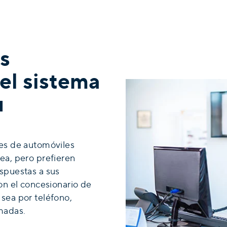
s
 el sistema
u
res de automóviles
ea, pero prefieren
spuestas a sus
on el concesionario de
sea por teléfono,
madas.