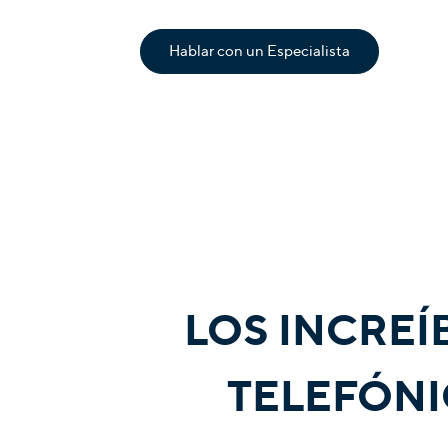
Hablar con un Especialista
LOS INCREÍ
TELEFÓNI