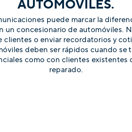
AUTOMÓVILES.
nicaciones puede marcar la diferenc
 un concesionario de automóviles. No
clientes o enviar recordatorios y cot
óviles deben ser rápidos cuando se tr
iales como con clientes existentes 
reparado.