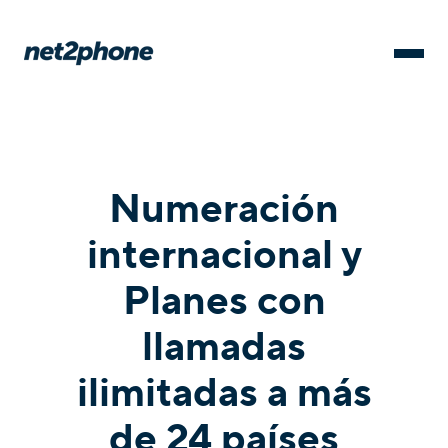
Numeración
internacional y
Planes con
llamadas
ilimitadas a más
de 24 países