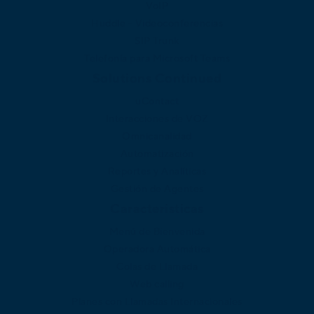
VoIP
Huddle - Videoconferencias
SIP Trunk
Telefonía para Microsoft Teams
Solutions Continued
uContact
Interacciones de VOZ
Omnicanalidad
Automatización
Reportes y Analíticas
Gestión de Agentes
Caracteristicas
Menú de Bienvenida
Operadora Automática
Colas de Llamada
Web calling
Planes con Llamadas Internacionales