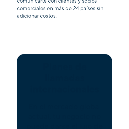
comunicarte con clientes y socios
comerciales en más de 24 países sin
adicionar costos.
Planes de
llamadas
internacionales
En el mercado global
actual, tu negocio no
puede darse el lujo de