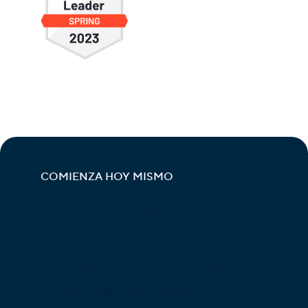
COMIENZA HOY MISMO
Únete a net2phone
hoy para disfrutar los
planes de llamadas
internacionales