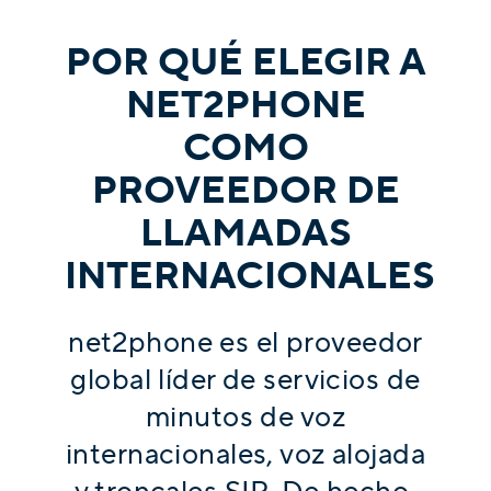
POR QUÉ ELEGIR A
NET2PHONE
COMO
PROVEEDOR DE
LLAMADAS
INTERNACIONALES
net2phone es el proveedor
global líder de servicios de
minutos de voz
internacionales, voz alojada
y troncales SIP. De hecho,