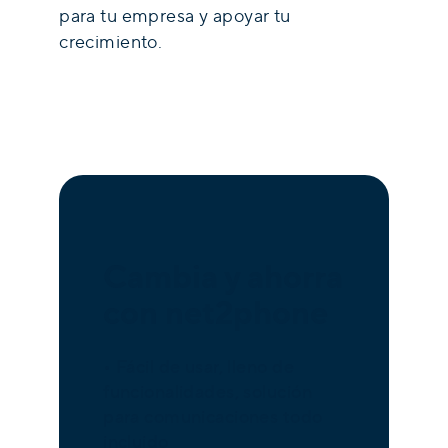
para tu empresa y apoyar tu
crecimiento.
Cambia y ahorra
con net2phone
• Fácil de usar, lleno de
funcionalidades, solución
para comunicaciones todo
incluido