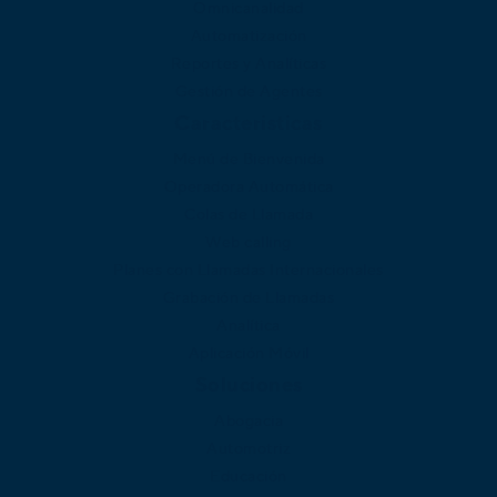
Omnicanalidad
Automatización
Reportes y Analíticas
Gestión de Agentes
Caracteristicas
Menú de Bienvenida
Operadora Automática
Colas de Llamada
Web calling
Planes con Llamadas Internacionales
Grabación de Llamadas
Analítica
Aplicación Móvil
Soluciones
Abogacia
Automotriz
Educación