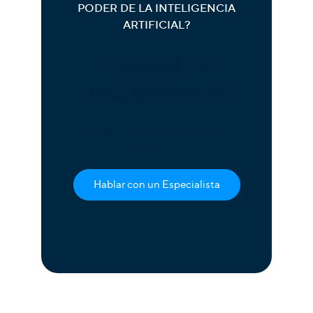
PODER DE LA INTELIGENCIA
ARTIFICIAL?
Descubra
net2phone AI
Transforme su forma de
trabajar
Hablar con un Especialista