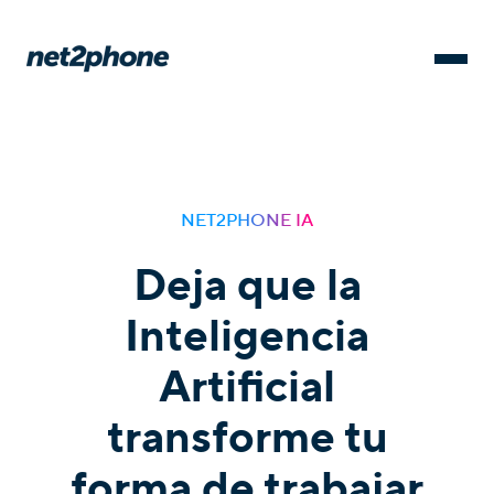
NET2PHONE IA
Deja que la
Inteligencia
Artificial
transforme tu
forma de trabajar