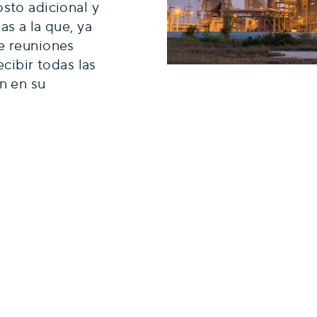
osto adicional y
as a la que, ya
e reuniones
ecibir todas las
n en su