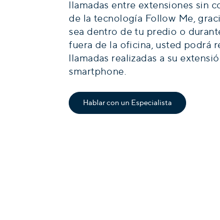
llamadas entre extensiones sin c
de la tecnología Follow Me, graci
sea dentro de tu predio o durant
fuera de la oficina, usted podrá r
llamadas realizadas a su extensió
smartphone.
Hablar con un Especialista