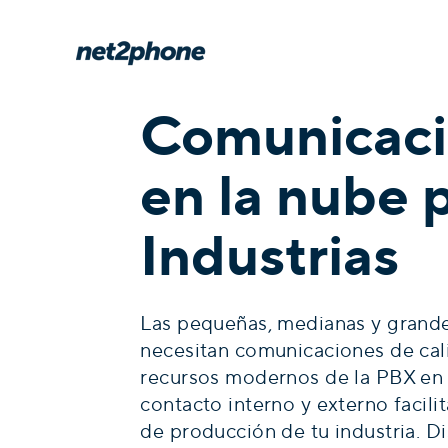
Comunicac
en la nube 
Industrias
Las pequeñas, medianas y grande
necesitan comunicaciones de cal
recursos modernos de la PBX en l
contacto interno y externo facili
de producción de tu industria. 