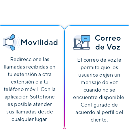
Correo
Movilidad
de Voz
Redireccione las
El correo de voz le
llamadas recibidas en
permite que los
tu extensión a otra
usuarios dejen un
extensión o a tu
mensaje de voz
teléfono móvil. Con la
cuando no se
aplicación Softphone
encuentre disponible.
es posible atender
Configurado de
sus llamadas desde
acuerdo al perfil del
cualquier lugar.
cliente.