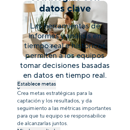
datos clave
Las herramientas de
informes y análisis en
tiempo real e históricos
permiten a los equipos
tomar decisiones basadas
en datos en tiempo real.
Establece metas
Crea metas estratégicas para la
captación y los resultados, y da
seguimiento a las métricas importantes
para que tu equipo se responsabilice
de alcanzarlas juntos.