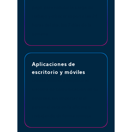
pago para reducir la carga de
trabajo y ofrecer soporte las 24
horas del día, los 7 días de la
semana.
Aplicaciones de
escritorio y móviles
Ofrece acceso completo al
sistema de comunicación de tu
empresa, sin importar si el
personal está en la oficina o
trabajando de forma remota.