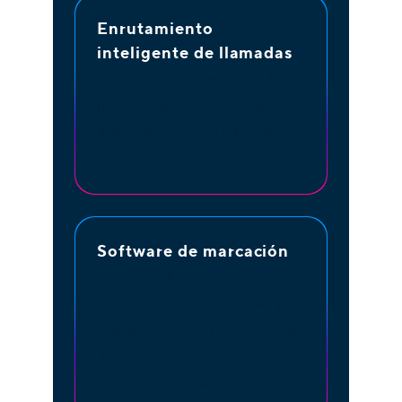
Enrutamiento
inteligente de llamadas
Dirige automáticamente a las
personas que llaman al agente o
departamento más adecuado
para atender su caso.
Software de marcación
Los marcadores predictivos,
progresivos, de vista previa y
más aumentan la productividad
de los agentes y minimizan el
tiempo de inactividad.