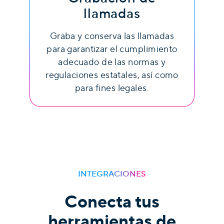
llamadas
Graba y conserva las llamadas
para garantizar el cumplimiento
adecuado de las normas y
regulaciones estatales, así como
para fines legales.
INTEGRACIONES
Conecta tus
herramientas de