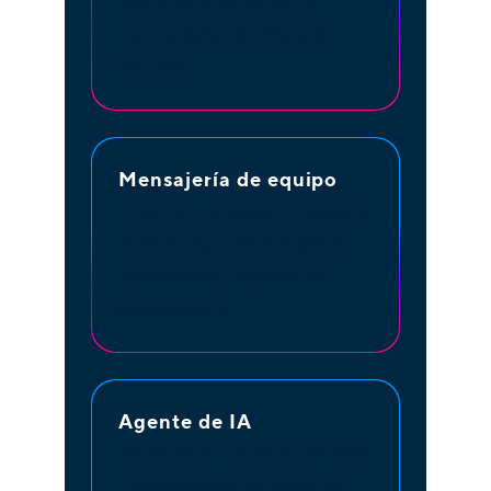
seguimiento al tiempo de
inactividad y a los flujos de
llamadas.
Mensajería de equipo
Ofrece a tu empresa mensajería
interna segura entre agentes,
supervisores y equipos de
cumplimiento.
Agente de IA
Automatiza consultas comunes
y recordatorios de fechas de