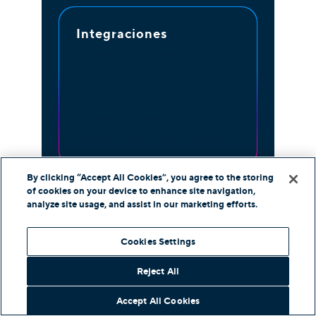
Integraciones
Conecta tus herramientas de
comunicación con tu CRM,
software de cobranza y
sistemas de pago de una
manera fluida y personalizable.
By clicking “Accept All Cookies”, you agree to the storing
of cookies on your device to enhance site navigation,
analyze site usage, and assist in our marketing efforts.
Cookies Settings
Reject All
Accept All Cookies