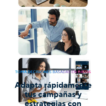
TOMA DECISIONES BASADAS EN DATOS
Adapta rápidamente
tus campañas y
estrategias con