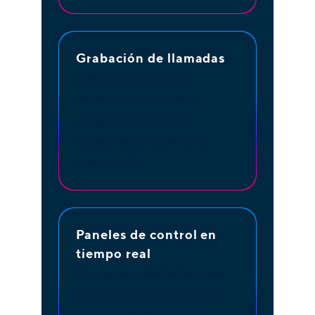
Grabación de llamadas
Graba las llamadas con
deudores y clientes para
cumplir con las normas
regulatorias y con fines de
capacitación.
Paneles de control en
tiempo real
Monitorea todas las llamadas
entrantes y salientes para dar