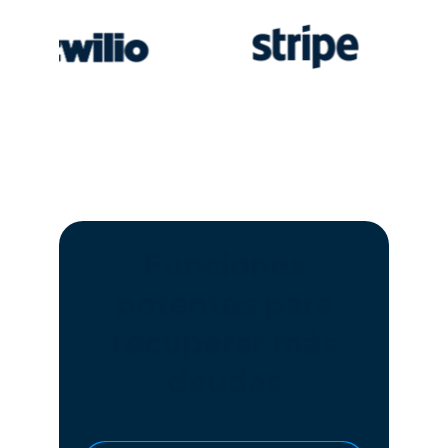
Funciones
potentes para
recuperar más
deudas