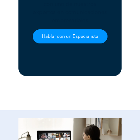
con uno de nuestros
expertos en comunicaciones
empresariales
Hablar con un Especialista