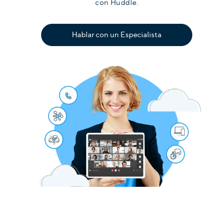
con Huddle.
Hablar con un Especialista