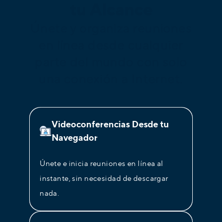
tu Alcance
Únete y organiza reuniones
en línea desde cualquier
parte del mundo con solo
una conexión a Internet.
Videoconferencias Desde tu
Navegador
Únete e inicia reuniones en línea al
instante, sin necesidad de descargar
nada.