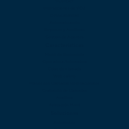
uContact
Interacciones de VOZ
Omnicanalidad
Automatización
Reportes y Analíticas
Gestión de Agentes
Características
Menú de Bienvenida
Operadora Automatica
Colas de Llamada
Web calling
Planes con Llamadas Internacionales
Grabación de Llamadas
Analítica
Aplicación Móvil
Soluciones
Automotriz