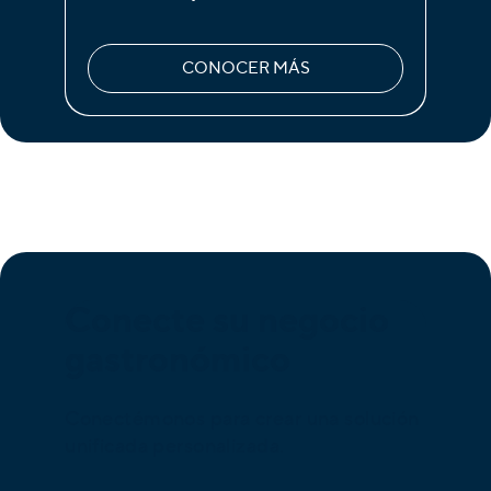
CONOCER MÁS
Conecte su negocio
gastronómico
Conectémonos para crear una solución
unificada personalizada.