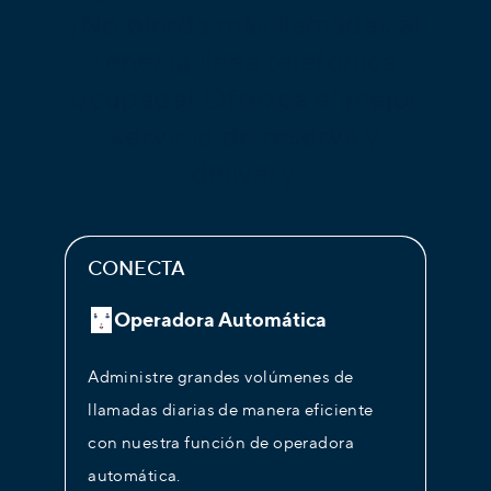
¡No pierda más llamadas al
tener la línea telefónica
ocupada! Ofrezca el mejor
servicio de reserva y
delivery.
CONECTA
Operadora Automática
Administre grandes volúmenes de
llamadas diarias de manera eficiente
con nuestra función de operadora
automática.