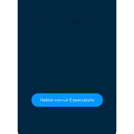
capacidades
de asistencia
Descubre cómo las potentes
soluciones y herramientas de
net2phone pueden ayudar a
aumentar la productividad
de los equipos y ofrecer un
servicio al cliente
excepcional.
Hablar con un Especialista