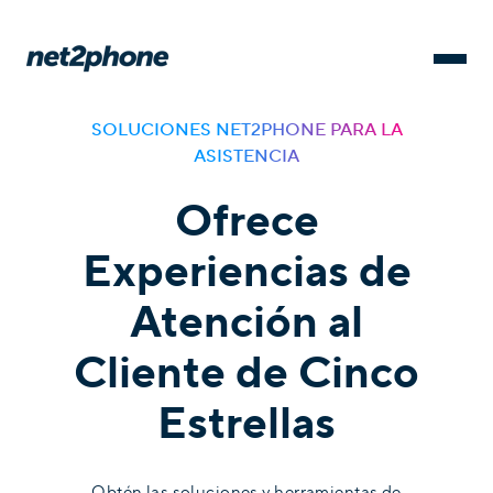
SOLUCIONES NET2PHONE PARA LA
ASISTENCIA
Ofrece
Experiencias de
Atención al
Cliente de Cinco
Estrellas
Obtén las soluciones y herramientas de