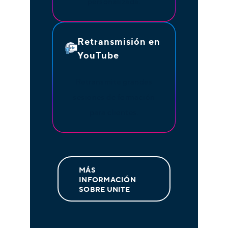
personalizada.
Retransmisión en
YouTube
Retransmite grandes
sesiones de formación
para clientes.
MÁS
INFORMACIÓN
SOBRE UNITE