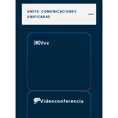
UNITE: COMUNICACIONES
UNIFICADAS
Voz
Gestiona eficazmente las
llamadas de los clientes
con un audio claro y de
alta calidad.
Videoconferencia
Realiza asistencia