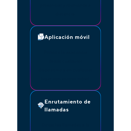
presencial y reuniones a
distancia.
Aplicación móvil
Permite la asistencia
desde cualquier
dispositivo y en cualquier
lugar con acceso móvil.
Enrutamiento de
llamadas
Dirige las llamadas a la