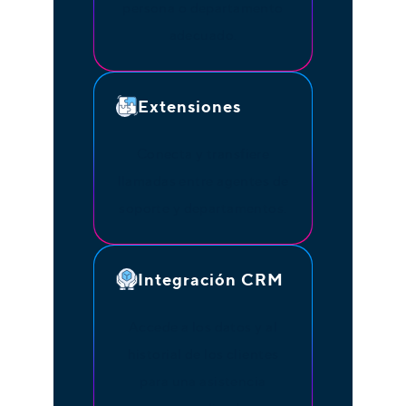
persona o departamento
adecuado.
Extensiones
Conecta y transfiere
llamadas entre agentes de
soporte y departamentos.
Integración CRM
Accede a los datos y al
historial de los clientes
para una asistencia