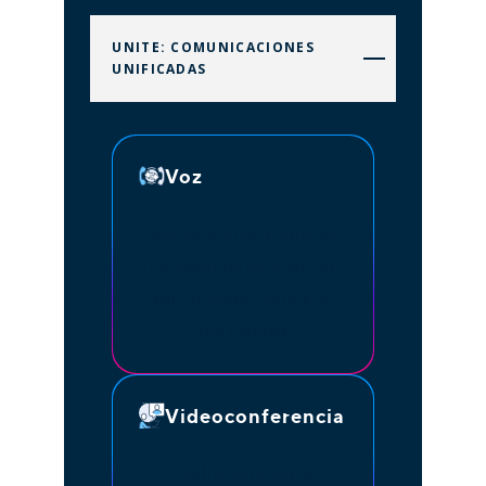
UNITE: COMUNICACIONES
UNIFICADAS
Voz
Gestiona eficazmente las
llamadas de los clientes
con un audio claro y de
alta calidad.
Videoconferencia
Realiza asistencia