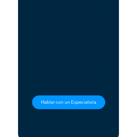
capacidades
de asistencia
Descubre cómo las potentes
soluciones y herramientas de
net2phone pueden ayudar a
aumentar la productividad
de los equipos y ofrecer un
servicio al cliente
excepcional.
Hablar con un Especialista