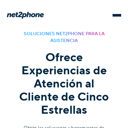
SOLUCIONES NET2PHONE PARA LA
ASISTENCIA
Ofrece
Experiencias de
Atención al
Cliente de Cinco
Estrellas
Obtén las soluciones y herramientas de