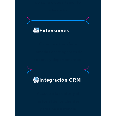
persona o departamento
adecuado.
Extensiones
Conecta y transfiere
llamadas entre agentes de
soporte y departamentos.
Integración CRM
Accede a los datos y al
historial de los clientes
para una asistencia