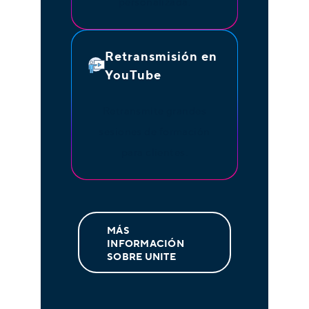
personalizada.
Retransmisión en
YouTube
Retransmite grandes
sesiones de formación
para clientes.
MÁS
INFORMACIÓN
SOBRE UNITE