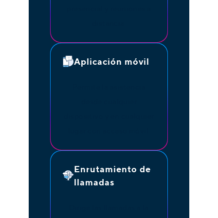
presencial y reuniones a
distancia.
Aplicación móvil
Permite la asistencia
desde cualquier
dispositivo y en cualquier
lugar con acceso móvil.
Enrutamiento de
llamadas
Dirige las llamadas a la