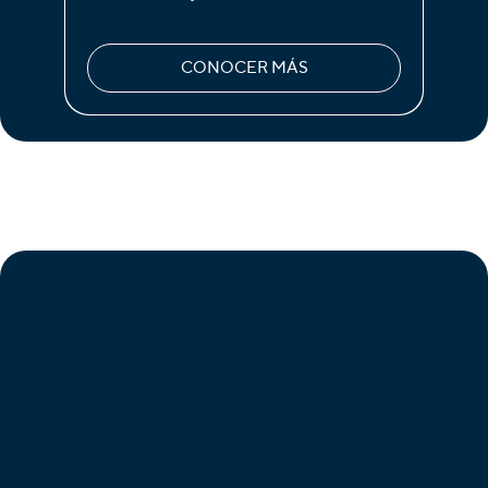
CONOCER MÁS
Conecte su negocio
gastronómico
Conectémonos para crear una solución
unificada personalizada.