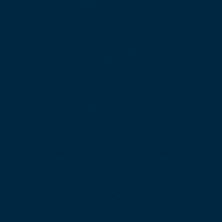
uContact
Interacciones de VOZ
Omnicanalidad
Automatización
Reportes y Analíticas
Gestión de Agentes
Caracteristicas
Menú de Bienvenida
Operadora Automatica
Colas de Llamada
Web calling
Pllanes con Llamadas Internacionales
Grabación de Llamadas
Analítica
Aplicación Móvil
Soluciones
Automotriz