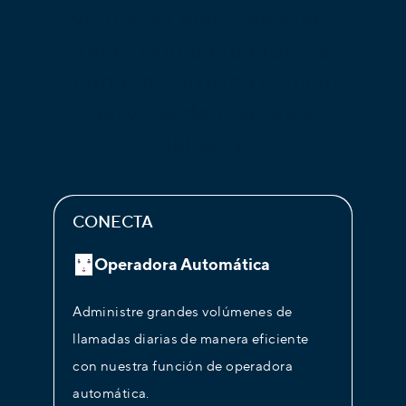
¡No pierda más llamadas al
tener la línea telefónica
ocupada! Ofrezca el mejor
servicio de reserva y
delivery.
CONECTA
Operadora Automática
Administre grandes volúmenes de
llamadas diarias de manera eficiente
con nuestra función de operadora
automática.