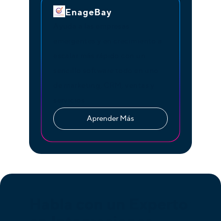
EnageBay
Ayuda a las empresas
emergentes y en crecimiento a
escalar más rápido con un
sencillo software todo en uno
de marketing, CRM, ventas y
servicios.
Aprender Más
Habla con un Experto