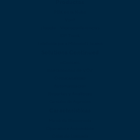
Productos
PBX en la Nube
VoIP
Huddle - Videoconferencias
SIP Trunk
Telefonía para Microsoft Teams
Solutions Continued
uContact
Interacciones de VOZ
Omnicanalidad
Automatización
Reportes y Analíticas
Gestión de Agentes
Caracteristicas
Menú de Bienvenida
Operadora Automática
Colas de Llamada