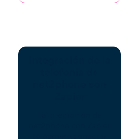
Integración de la
telefonía de
net2phone con
Zapier
La integración de
net2phone con Zapier
te permite conectar