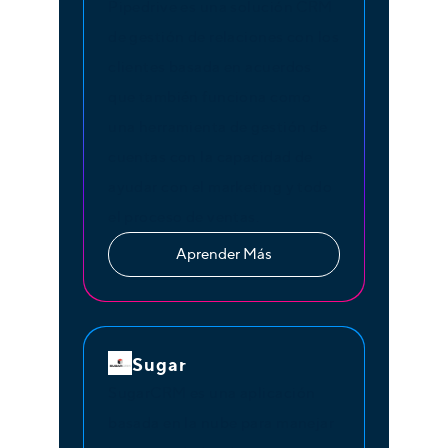
Pipedrive es una solución CRM
de gestión de relaciones con los
clientes basada en acuerdos
que también funciona como
una herramienta de gestión de
cuentas con la capacidad de
ayudar con el marketing y todo
el proceso de ventas.
Aprender Más
Sugar
SugarCRM es una aplicación
basada en la nube para manejar