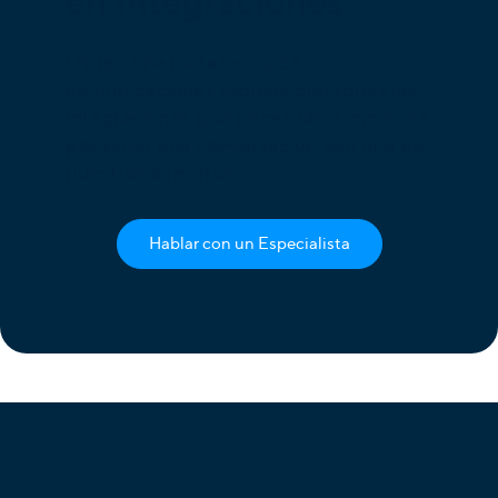
en Integraciones
Obtén una plataforma de
comunicaciones robusta con todas las
integraciones que necesitas. Comienza
por tener una conversación con uno de
nuestros expertos.
Hablar con un Especialista