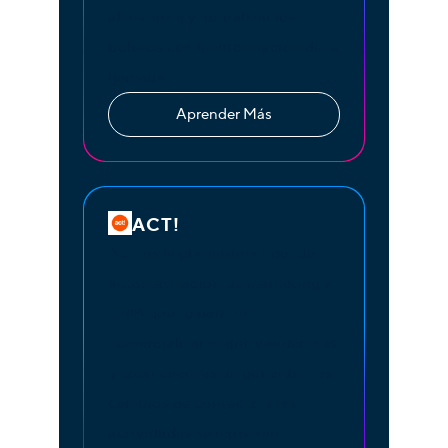
al instante y actualizar los
boletos con la información de la
llamada.
Aprender Más
ACT!
Act! es la plataforma líder de
automatización de marketing y
CRM que te permite
comercializar mejor, vender más
y crear clientes de por vida. Los
cambios de contacto y las
actividades se registran