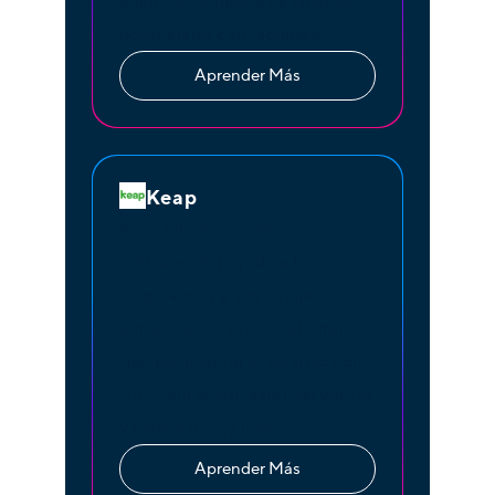
adjuntos, etiquetas y clientes
potenciales con facilidad.
Aprender Más
Keap
Keap (anteriormente
Infusionsoft) ayuda a los
empresarios y sus equipos a
aumentar las ventas, ahorrar
tiempo, mejorar el servicio con
CRM, automatización de ventas
y marketing, ¡y más!
Aprender Más