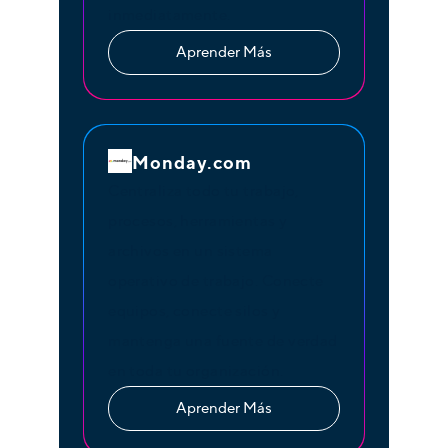
inmediatamente.
Aprender Más
Monday.com
Centraliza todo tu trabajo,
procesos, herramientas y
archivos en un sistema
operativo de trabajo. Conecte
equipos, conecte silos y
mantenga una fuente de verdad
en toda tu organización.
Aprender Más