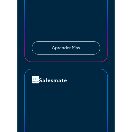
las necesidades de
automatización de ventas,
automatización de marketing,
gestión de cuentas y gestión de
relaciones con los clientes.
Aprender Más
Salesmate
Salesmate ofrece las mejores
llamadas y mensajes de texto
integrados de la industria en
más de 90 países. No necesita
un software de llamadas