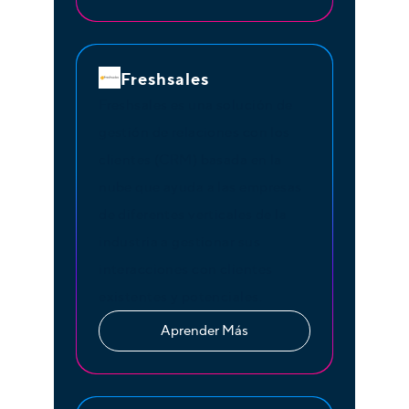
Freshsales
Freshsales es una solución de
gestión de relaciones con los
clientes (CRM) basada en la
nube que ayuda a las empresas
de diferentes verticales de la
industria a gestionar sus
interacciones con clientes
existentes y potenciales.
Aprender Más