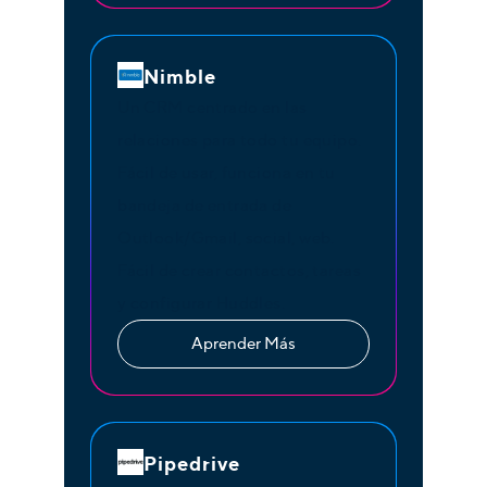
Nimble
Un CRM centrado en las
relaciones para todo tu equipo.
Fácil de usar, funciona en tu
bandeja de entrada de
Outlook/Gmail, social, web.
Fácil de crear contactos, tareas
y configurar Huddles.
Aprender Más
Pipedrive