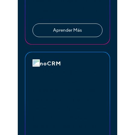
separado. Con Salesmate puede
actualizar contactos, ofertas y
mucho más.
Aprender Más
noCRM
noCRM.io es una herramienta
de gestión de prospectos
basada en acciones diseñada
para ayudar a su equipo de
ventas con su objetivo
principal: convertir prospectos
en clientes. Agregue archivos