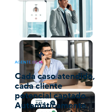
AGENTE DE IA
Cada caso atendido,
cada cliente
potencial captado.
Automáticamente.