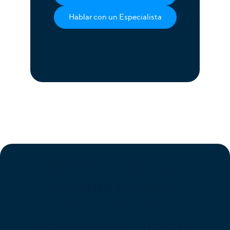
Hablar con un Especialista
Cumple con los
estándares de
seguridad que
esperan tus clientes