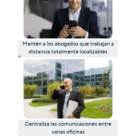
Mantén a los abogados que trabajan a
distancia totalmente localizables
Centraliza las comunicaciones entre
varias oficinas