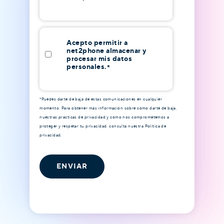
Acepto permitir a
net2phone almacenar y
procesar mis datos
personales.
*
*Puedes darte de baja de estas comunicaciones en cualquier
momento. Para obtener más información sobre cómo darte de baja,
nuestras prácticas de privacidad y cómo nos comprometemos a
proteger y respetar tu privacidad, consulta nuestra Política de
privacidad.