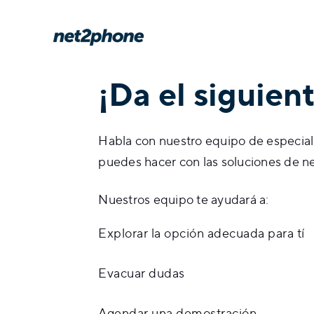
¡Da el siguien
Habla con nuestro equipo de especial
puedes hacer con las soluciones de n
Nuestros equipo te ayudará a:
Explorar la opción adecuada para tí
Evacuar dudas
Agendar una demostración