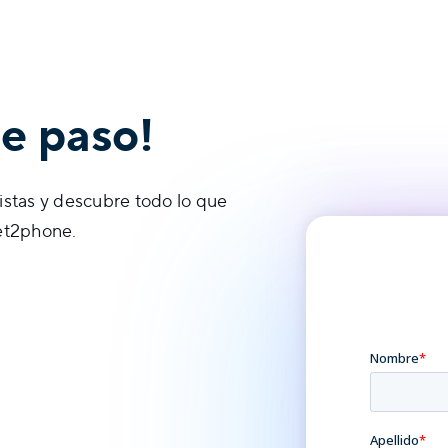
te paso!
istas y descubre todo lo que
et2phone.