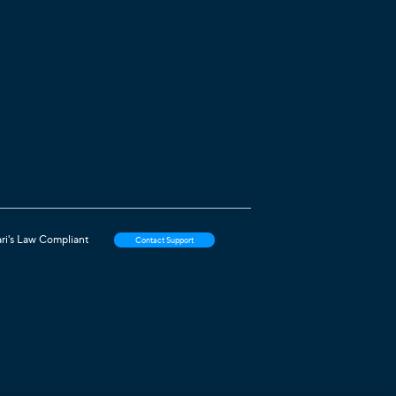
ri's Law Compliant
Contact Support