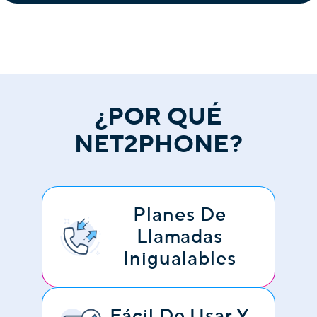
¿POR QUÉ
NET2PHONE?
Planes De
Llamadas
Inigualables
Fácil De Usar Y