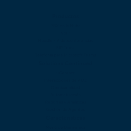
Productos
PBX en la Nube
VoIP
Huddle - Videoconferencias
SIP Trunk
Telefonía para Microsoft Teams
Solutions Continued
uContact
Interacciones de VOZ
Omnicanalidad
Automatización
Reportes y Analíticas
Gestión de Agentes
Caracteristicas
Menú de Bienvenida