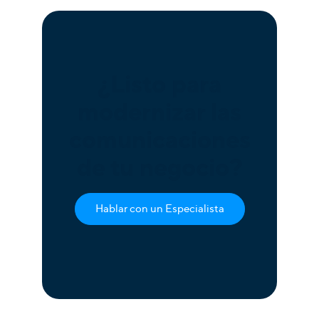
¿Listo para
modernizar las
comunicaciones
de tu negocio?
Hablar con un Especialista