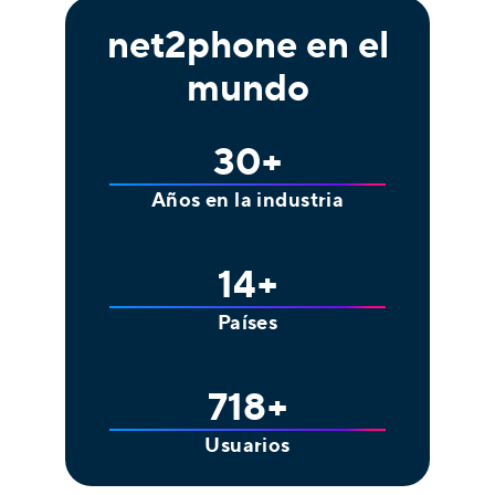
net2phone en el
mundo
30
+
Años en la industria
14
+
Países
948
+
Usuarios