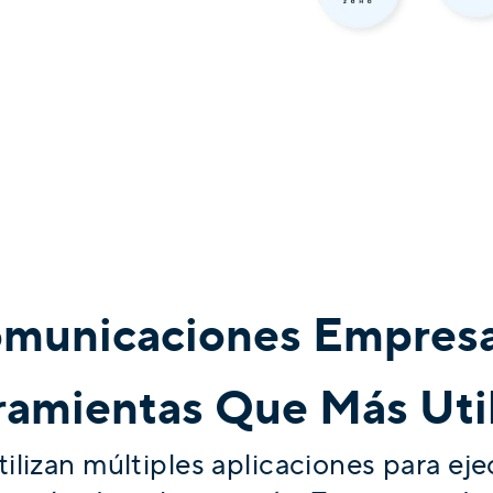
omunicaciones Empresa
ramientas Que Más Util
lizan múltiples aplicaciones para ej