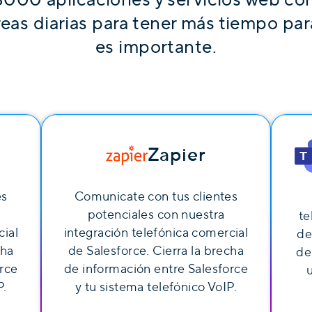
eas diarias para tener más tiempo pa
es importante.
Zapier
es
Comunicate con tus clientes
potenciales con nuestra
te
cial
integración telefónica comercial
de
cha
de Salesforce. Cierra la brecha
de
orce
de información entre Salesforce
P.
y tu sistema telefónico VoIP.