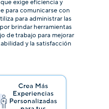
que exige eficiencia y
ice para comunicarse con
iliza para administrar las
por brindar herramientas
ujo de trabajo para mejorar
abilidad y la satisfacción
Crea Más
Experiencias
Personalizadas
para tus