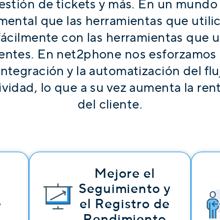
stión de tickets y más. En un mundo 
mental que las herramientas que util
fácilmente con las herramientas que ut
lientes. En net2phone nos esforzamos 
integración y la automatización del fl
tividad, lo que a su vez aumenta la rent
del cliente.
Mejore el
Seguimiento y
e
el Registro de
Rendimiento