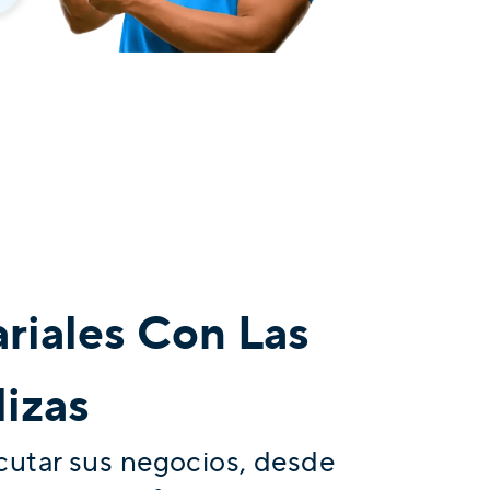
riales Con Las
izas
ecutar sus negocios, desde