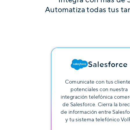
Automatiza todas tus tar
Salesforce
Comunicate con tus client
potenciales con nuestra
integración telefónica comer
de Salesforce. Cierra la bre
de información entre Salesf
y tu sistema telefónico VoI