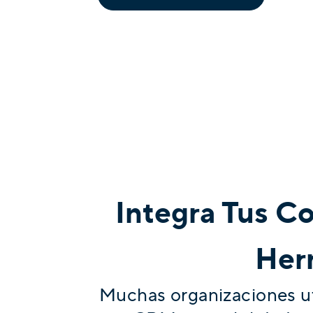
Integra Tus C
Her
Muchas organizaciones uti