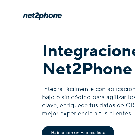
Integracion
Net2Phone
Integra fácilmente con aplicacio
bajo o sin código para agilizar l
clave, enriquece tus datos de C
mejor experiencia a tus clientes.
Hablar con un Especialista