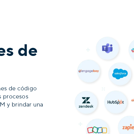
es de
nes de código
os procesos
RM y brindar una