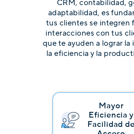
CRM, contabilidad, ge
adaptabilidad, es funda
tus clientes se integren 
interacciones con tus c
que te ayuden a lograr la 
la eficiencia y la produc
Mayor
Eficiencia y
Facilidad d
Acceso