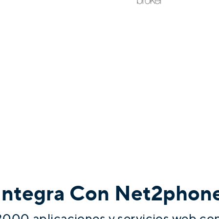
Integra Con Net2phon
3000 aplicaciones y servicios web con