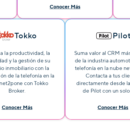
Conocer Más
Tokko
Pilo
a la productividad, la
Suma valor al CRM má
dad y la gestión de su
de la industria automot
o inmobiliario con la
telefonía en la nube n
ión de la telefonía en la
Contacta a tus cli
net2pone con Tokko
directamente desde l
Broker.
de Pilot con un solo 
Conocer Más
Conocer Más