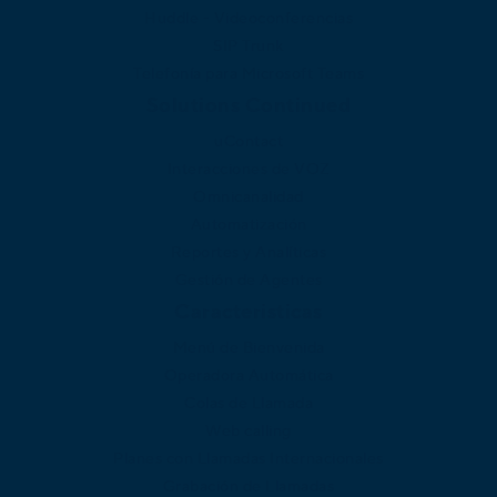
Huddle - Videoconferencias
SIP Trunk
Telefonía para Microsoft Teams
Solutions Continued
uContact
Interacciones de VOZ
Omnicanalidad
Automatización
Reportes y Analíticas
Gestión de Agentes
Caracteristicas
Menú de Bienvenida
Operadora Automática
Colas de Llamada
Web calling
Planes con Llamadas Internacionales
Grabación de Llamadas